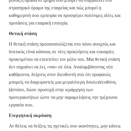
ρόλος/η ομάδα/το τμήμα σου μπορεί να συμβάλλει στο
στρατηγικό όραμα της εταιρείας και πώς μπορεί η
καθημερινή σου εμπειρία να προσφέρει πολύτιμες ιδέες και
προτάσεις για εταιρική επιτυχία.
Θετική στάση
Η θετική στάση προσανατολίζεται στο πόσο ανοιχτός και
δεκτικός είναι κάποιος σε νέες προκλήσεις και ευκαιρίες
προκειμένου να επεκτείνει τον ρόλο του. Μια θετική στάση
δεν σημαίνει να λες «ναι» σε όλα. Αναλαμβάνοντας νέα
καθήκοντα, δείχνεις στον διευθυντή σου ότι προφανώς
μπορείς να διαχειριστείς μια μεγαλύτερη δουλειά/ευθύνη.
Ωστόσο, δώσε προσοχή στην ιεράρχηση των
προτεραιοτήτων ώστε να μην παραμελήσεις την τρέχουσα
εργασία σου.
Ενεργητική ακρόαση
Αν θέλεις να δείξεις τις ηγετικές σου ικανότητες, μην κάνεις