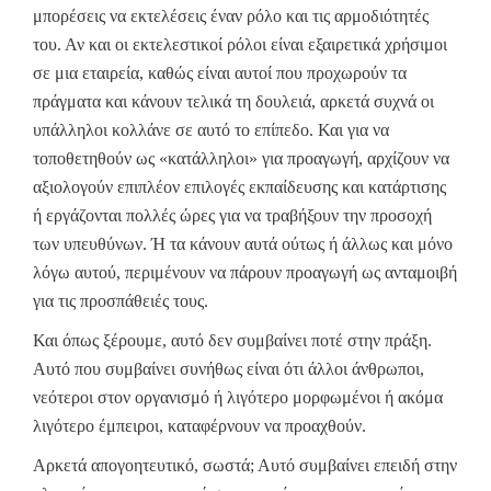
μπορέσεις να εκτελέσεις έναν ρόλο και τις αρμοδιότητές
του. Αν και οι εκτελεστικοί ρόλοι είναι εξαιρετικά χρήσιμοι
σε μια εταιρεία, καθώς είναι αυτοί που προχωρούν τα
πράγματα και κάνουν τελικά τη δουλειά, αρκετά συχνά οι
υπάλληλοι κολλάνε σε αυτό το επίπεδο. Και για να
τοποθετηθούν ως «κατάλληλοι» για προαγωγή, αρχίζουν να
αξιολογούν επιπλέον επιλογές εκπαίδευσης και κατάρτισης
ή εργάζονται πολλές ώρες για να τραβήξουν την προσοχή
των υπευθύνων. Ή τα κάνουν αυτά ούτως ή άλλως και μόνο
λόγω αυτού, περιμένουν να πάρουν προαγωγή ως ανταμοιβή
για τις προσπάθειές τους.
Και όπως ξέρουμε, αυτό δεν συμβαίνει ποτέ στην πράξη.
Αυτό που συμβαίνει συνήθως είναι ότι άλλοι άνθρωποι,
νεότεροι στον οργανισμό ή λιγότερο μορφωμένοι ή ακόμα
λιγότερο έμπειροι, καταφέρνουν να προαχθούν.
Αρκετά απογοητευτικό, σωστά; Αυτό συμβαίνει επειδή στην