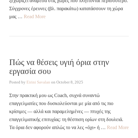
ξεχωρίζει ανάμεσα στις χώρες που πλήττονται περισσότερο.
Σύγχρονες έρευνες (βλ. παρακάτω) κατατάσσουν τη χώρα
μας …
Read More
Πώς να θέσεις υγιή όρια στην
εργασία σου
Posted by
Eirini Savalan
on
October 8, 2025
Στην πρακτική μου ως Coach, συχνά συναντώ
επαγγελματίες που δυσκολεύονται με μία από τις πιο
κρίσιμες — αλλά και παραμελημένες — πτυχές της
επαγγελματικής επιτυχίας: τη θέσπιση ορίων στη δουλειά.
Τα όρια δεν αφορούν απλώς το να λες «όχι» ή …
Read More