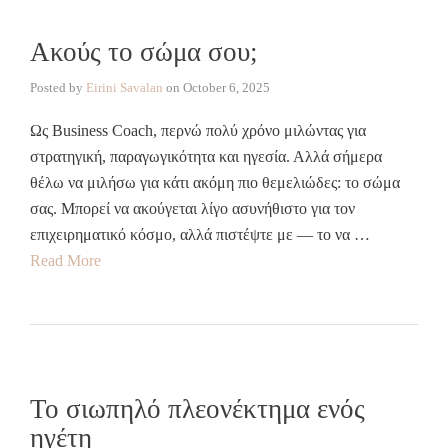
Ακούς το σώμα σου;
Posted by
Eirini Savalan
on
October 6, 2025
Ως Business Coach, περνώ πολύ χρόνο μιλώντας για
στρατηγική, παραγωγικότητα και ηγεσία. Αλλά σήμερα
θέλω να μιλήσω για κάτι ακόμη πιο θεμελιώδες: το σώμα
σας. Μπορεί να ακούγεται λίγο ασυνήθιστο για τον
επιχειρηματικό κόσμο, αλλά πιστέψτε με — το να …
Read More
Το σιωπηλό πλεονέκτημα ενός
ηγέτη