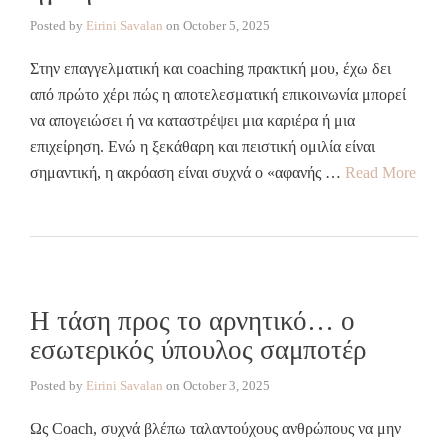
Posted by
Eirini Savalan
on
October 5, 2025
Στην επαγγελματική και coaching πρακτική μου, έχω δει
από πρώτο χέρι πώς η αποτελεσματική επικοινωνία μπορεί
να απογειώσει ή να καταστρέψει μια καριέρα ή μια
επιχείρηση. Ενώ η ξεκάθαρη και πειστική ομιλία είναι
σημαντική, η ακρόαση είναι συχνά ο «αφανής …
Read More
Η τάση προς το αρνητικό… ο
εσωτερικός ύπουλος σαμποτέρ
Posted by
Eirini Savalan
on
October 3, 2025
Ως Coach, συχνά βλέπω ταλαντούχους ανθρώπους να μην