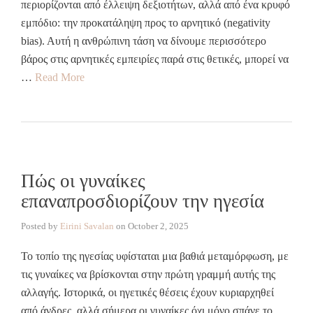
περιορίζονται από έλλειψη δεξιοτήτων, αλλά από ένα κρυφό
εμπόδιο: την προκατάληψη προς το αρνητικό (negativity
bias). Αυτή η ανθρώπινη τάση να δίνουμε περισσότερο
βάρος στις αρνητικές εμπειρίες παρά στις θετικές, μπορεί να
…
Read More
Πώς οι γυναίκες
επαναπροσδιορίζουν την ηγεσία
Posted by
Eirini Savalan
on
October 2, 2025
Το τοπίο της ηγεσίας υφίσταται μια βαθιά μεταμόρφωση, με
τις γυναίκες να βρίσκονται στην πρώτη γραμμή αυτής της
αλλαγής. Ιστορικά, οι ηγετικές θέσεις έχουν κυριαρχηθεί
από άνδρες, αλλά σήμερα οι γυναίκες όχι μόνο σπάνε το