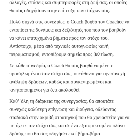
αλλαγές, στάσεις και συμπεριφορές στη ζωή σας, οι οποίες
θα σας οδηγήσουν στην επίτευξη των στόχων σας.
Πολύ συχνά στις συνεδρίες, ο Coach βοηθά τον Coachee να
εντοπίσει τις δυνάμεις και δεξιότητές του που τον βοηθούν
να κάνει επιτυχημένα βήματα προς τον στόχο του.
Αντίστοιχα, μέσα από τεχνικές αυτογνωσίας και/ή
πειραματισμού, εντοπίζουμε σημεία προς βελτίωση.
Σε κάθε συνεδρία, ο Coach θα σας βοηθά να μένετε
προσηλωμένοι στον στόχο σας, υπεύθυνοι για την συνεχή
ανάληψη δράσεων, καθώς και συγκεντρωμένοι και
κινητοποιημένοι για ό,τι ακολουθεί.
Καθ’΄όλη τη διάρκεια της συνεργασίας, θα αποκτάτε
συνεχώς καλύτερη επίγνωση και διαύγεια, οδεύοντας
σταδιακά στην ακριβή στρατηγική που θα χρειαστείτε για να
πετύχετε τον στόχο σας και σε ένα εξατομικευμένο πλάνο
δράσης που θα σας οδηγήσει εκεί βήμα-βήμα.