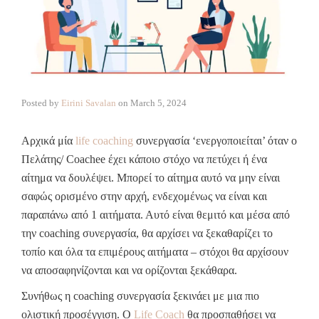
Posted by
Eirini Savalan
on
March 5, 2024
Αρχικά μία
life coaching
συνεργασία ‘ενεργοποιείται’ όταν ο
Πελάτης/ Coachee έχει κάποιο στόχο να πετύχει ή ένα
αίτημα να δουλέψει. Μπορεί το αίτημα αυτό να μην είναι
σαφώς ορισμένο στην αρχή, ενδεχομένως να είναι και
παραπάνω από 1 αιτήματα. Αυτό είναι θεμιτό και μέσα από
την coaching συνεργασία, θα αρχίσει να ξεκαθαρίζει το
τοπίο και όλα τα επιμέρους αιτήματα – στόχοι θα αρχίσουν
να αποσαφηνίζονται και να ορίζονται ξεκάθαρα.
Συνήθως η coaching συνεργασία ξεκινάει με μια πιο
ολιστική προσέγγιση. Ο
Life Coach
θα προσπαθήσει να