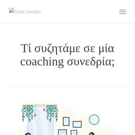
Toggle
Τί συζητάμε σε μία
coaching συνεδρία;