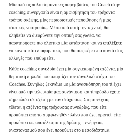
Μία από τις πολύ σημαντικές παρεμβάσεις του Coach στην
coaching συνεργασία είναι η αμφισβήτηση του τρέχοντα
τρόπου σκέψης, μίας περιοριστικής πεποίθησης ή μιας
στατικής νοοτροπίας. Μέσα από αυτή την τεχνική, θα
κληθείτε να διευρύνετε την οπτική σας γωνία, να
παρατηρήσετε πιο ολιστικά μία κατάσταση και να
επιλέξετε
να κάνετε κάτι διαφορετικό, που θα σας φέρει πιο κοντά στις
αλλαγές που επιθυμείτε.
Κάθε coaching συνεδρία έχει μία συγκεκριμένη ατζέντα, μία
θεματική δηλαδή που απαρτίζει τον συνολικό στόχο του
Coachee. Συνηθώς ξεκινάμε με μία ανασκόπηση του τί έχει
γίνει από την τελευταία μας συνάντηση και τί πρόοδο έχετε
σημειώσει σε σχέση με τον στόχο σας. Στη συνέχεια,
τίθεται η ατζέντα της τρέχουσας συνεδρίας, που είτε
προκύπτει από το συμφωνηθέν πλάνο που έχει οριστεί, είτε
προκύπτει ως αποτέλεσμα της δράσης – ενέργειας –
αναστοχασμού που έχει προκύψει στο μεσοδιάστημα.